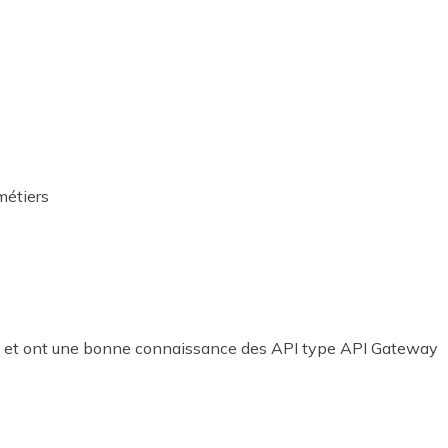
métiers
Jira et ont une bonne connaissance des API type API Gateway