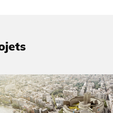
ojets