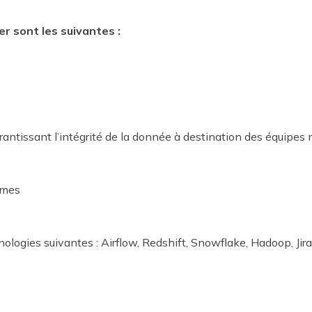
er sont les suivantes :
arantissant l’intégrité de la donnée à destination des équipes 
rmes
nologies suivantes : Airflow, Redshift, Snowflake, Hadoop, 