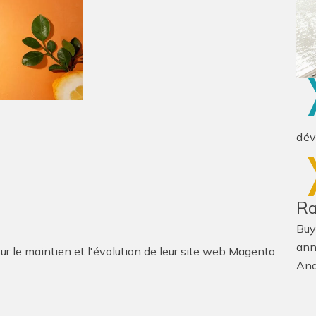
dé
Ra
Buy
ann
ur le maintien et l'évolution de leur site web Magento
And