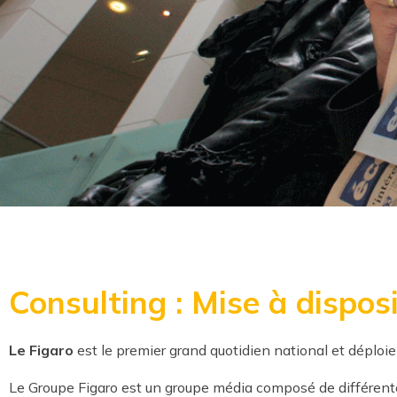
Consulting : Mise à dispos
Le Figaro
est le premier grand quotidien national et déploie
Le Groupe Figaro est un groupe média composé de différent