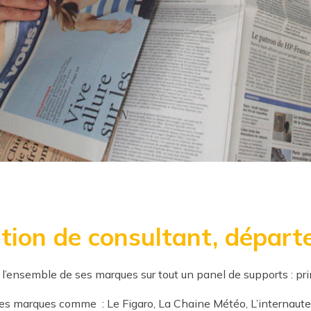
ition de consultant, dépar
 l’ensemble de ses marques sur tout un panel de supports : pri
es marques comme : Le Figaro, La Chaine Météo, L’internaute