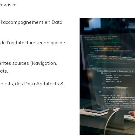
covasco.
à l'accompagnement en Data
 de l’architecture technique de
entes sources (Navigation,
ats.
ntists, des Data Architects &