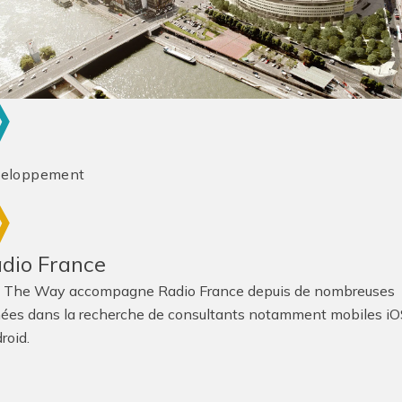
veloppement
dio France
 The Way accompagne Radio France depuis de nombreuses
ées dans la recherche de consultants notamment mobiles iO
roid.